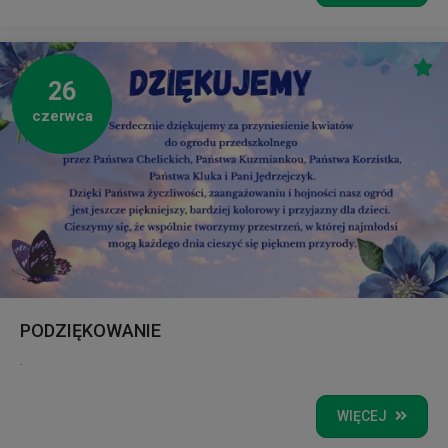
26
czerwca
PODZIĘKOWANIE
.
WIĘCEJ