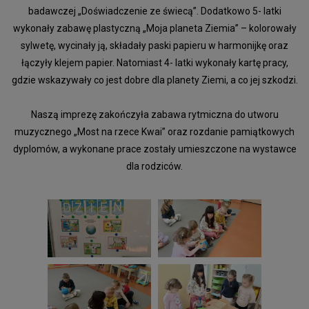
badawczej „Doświadczenie ze świecą”. Dodatkowo 5- latki
wykonały zabawę plastyczną „Moja planeta Ziemia” – kolorowały
sylwetę, wycinały ją, składały paski papieru w harmonijkę oraz
łączyły klejem papier. Natomiast 4- latki wykonały kartę pracy,
gdzie wskazywały co jest dobre dla planety Ziemi, a co jej szkodzi.
Naszą imprezę zakończyła zabawa rytmiczna do utworu
muzycznego „Most na rzece Kwai” oraz rozdanie pamiątkowych
dyplomów, a wykonane prace zostały umieszczone na wystawce
dla rodziców.