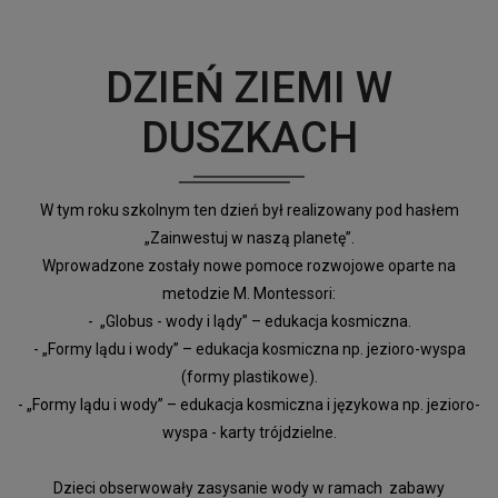
DZIEŃ ZIEMI W
DUSZKACH
W tym roku szkolnym ten dzień był realizowany pod hasłem
„Zainwestuj w naszą planetę”.
Wprowadzone zostały nowe pomoce rozwojowe oparte na
metodzie M. Montessori:
- „Globus - wody i lądy” – edukacja kosmiczna.
- „Formy lądu i wody” – edukacja kosmiczna np. jezioro-wyspa
(formy plastikowe).
- „Formy lądu i wody” – edukacja kosmiczna i językowa np. jezioro-
wyspa - karty trójdzielne.
Dzieci obserwowały zasysanie wody w ramach zabawy