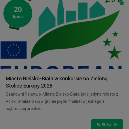
20
lipca
Miasto Bielsko-Biała w konkursie na Zieloną
Stolicę Europy 2028
Szanowni Państwo, Miasto Bielsko-Biała, jako jedyne miasto z
Polski, znalazło się w gronie pięciu finalistów jednego z
najbardziej prestiżo...
WIĘCEJ