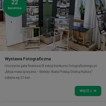
22
kwietnia
Wystawa Fotograficzna
Uroczysta gala finałowa IX edycji konkursu fotograficznego pt.
„Moja mała ojczyzna – Bielsko-Biała Polską Stolicą Kultury”
odbyła się 21 kwi...
WIĘCEJ