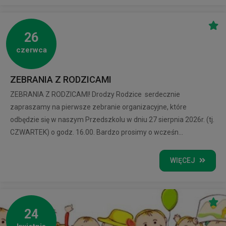
26
czerwca
ZEBRANIA Z RODZICAMI
ZEBRANIA Z RODZICAMI! Drodzy Rodzice serdecznie
zapraszamy na pierwsze zebranie organizacyjne, które
odbędzie się w naszym Przedszkolu w dniu 27 sierpnia 2026r. (tj.
CZWARTEK) o godz. 16.00. Bardzo prosimy o wcześn...
WIĘCEJ
24