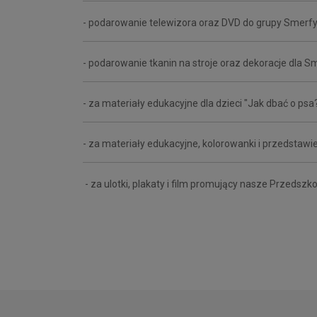
- podarowanie telewizora oraz DVD do grupy Smerf
- podarowanie tkanin na stroje oraz dekoracje dla S
- za materiały edukacyjne dla dzieci "Jak dbać o psa
- za materiały edukacyjne, kolorowanki i przedstawien
- za ulotki, plakaty i film promujący nasze Przedszk