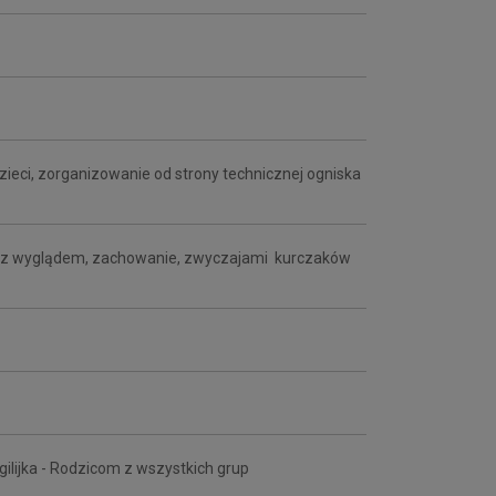
zieci, zorganizowanie od strony technicznej ogniska
 się z wyglądem, zachowanie, zwyczajami kurczaków
gilijka - Rodzicom z wszystkich grup