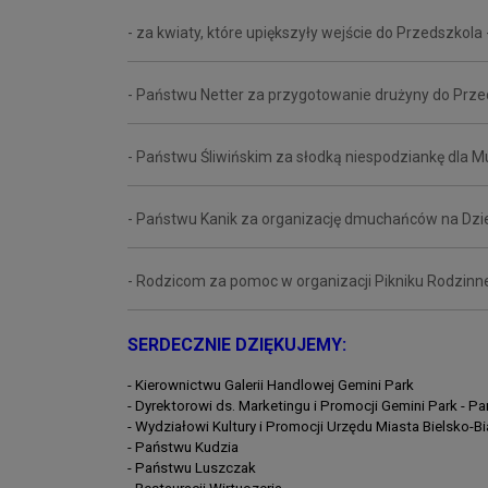
- za kwiaty, które upiększyły wejście do Przedszkola 
- Państwu Netter za przygotowanie drużyny do Prze
- Państwu Śliwińskim za słodką niespodziankę dla 
- Państwu Kanik za organizację dmuchańców na Dzi
- Rodzicom za pomoc w organizacji Pikniku Rodzinn
SERDECZNIE DZIĘKUJEMY:
- Kierownictwu Galerii Handlowej Gemini Park
- Dyrektorowi ds. Marketingu i Promocji Gemini Park -
- Wydziałowi Kultury i Promocji Urzędu Miasta Bielsko-Bi
- Państwu Kudzia
- Państwu Luszczak