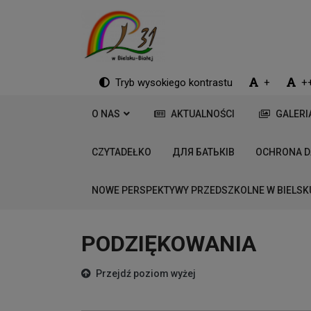
Tryb wysokiego kontrastu
+
+
O NAS
AKTUALNOŚCI
GALERI
CZYTADEŁKO
ДЛЯ БАТЬКІВ
OCHRONA 
NOWE PERSPEKTYWY PRZEDSZKOLNE W BIELSK
PODZIĘKOWANIA
Przejdź poziom wyżej