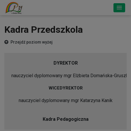
Kadra Przedszkola
Przejdź poziom wyżej
DYREKTOR
nauczyciel dyplomowany mgr Elżbieta Domańska-Gruszka
WICEDYREKTOR
nauczyciel dyplomowany mgr Katarzyna Kanik
Kadra Pedagogiczna