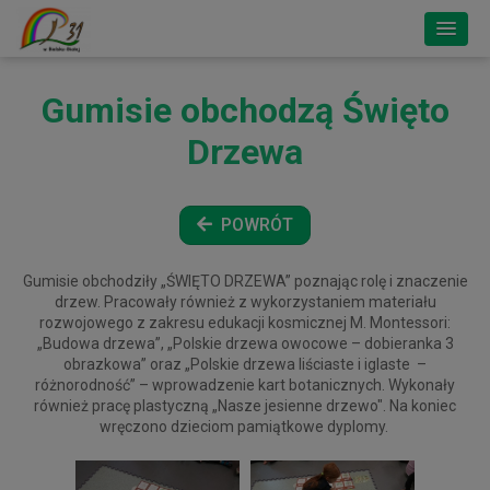
Gumisie obchodzą Święto
Drzewa
POWRÓT
Gumisie obchodziły „ŚWIĘTO DRZEWA” poznając
rolę i znaczenie
drzew. Pracowały również z wykorzystaniem materiału
rozwojowego z zakresu edukacji kosmicznej M. Montessori:
„Budowa drzewa”, „Polskie drzewa owocowe – dobieranka 3
obrazkowa” oraz „Polskie drzewa liściaste i iglaste –
różnorodność” – wprowadzenie kart botanicznych. Wykonały
również pracę plastyczną „Nasze jesienne drzewo". Na koniec
wręczono dzieciom pamiątkowe dyplomy.