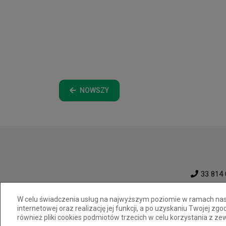
NOWSZY
33 814 
W celu świadczenia usług na najwyższym poziomie w ramach nasze
internetowej oraz realizację jej funkcji, a po uzyskaniu Twojej z
również pliki cookies podmiotów trzecich w celu korzystania z ze