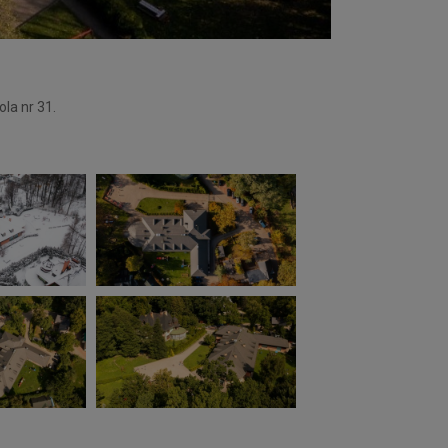
la nr 31.