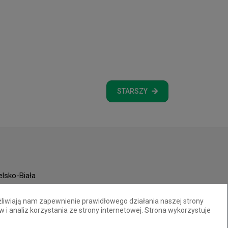
STARSZY
elsko-Biała
żliwiają nam zapewnienie prawidłowego działania naszej strony
w i analiz korzystania ze strony internetowej. Strona wykorzystuje