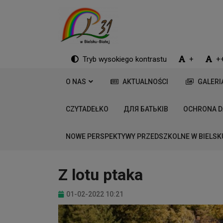
Tryb wysokiego kontrastu
+
+
O NAS
AKTUALNOŚCI
GALERI
CZYTADEŁKO
ДЛЯ БАТЬКІВ
OCHRONA 
NOWE PERSPEKTYWY PRZEDSZKOLNE W BIELSK
Z lotu ptaka
01-02-2022 10:21