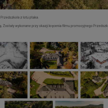
Przedszkola z lotu ptaka.
imą. Zostały wykonane przy okazji kręcenia filmu promocyjnego Przedszko