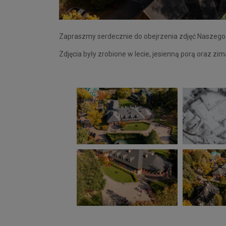
Zapraszmy serdecznie do obejrzenia zdjęć Naszego 
Zdjęcia były zrobione w lecie, jesienną porą oraz z